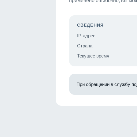
применено ошибочно, вы мож
СВЕДЕНИЯ
IP-адрес
Страна
Текущее время
При обращении в службу по