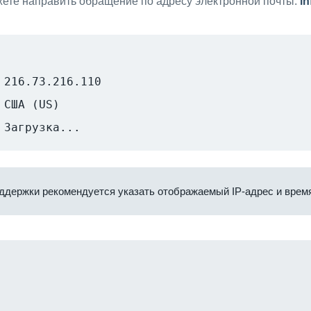
ете направить обращение по адресу электронной почты:
i
216.73.216.110
США (US)
Загрузка...
ддержки рекомендуется указать отображаемый IP-адрес и время