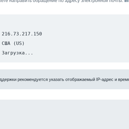
ете направить обращение по адресу электронной почты:
i
216.73.217.150
США (US)
Загрузка...
ддержки рекомендуется указать отображаемый IP-адрес и время