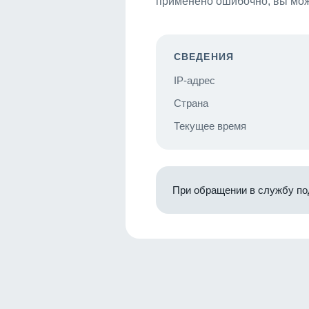
применено ошибочно, вы мож
СВЕДЕНИЯ
IP-адрес
Страна
Текущее время
При обращении в службу по