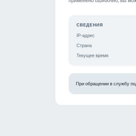
применено ошибочно, вы мож
СВЕДЕНИЯ
IP-адрес
Страна
Текущее время
При обращении в службу по