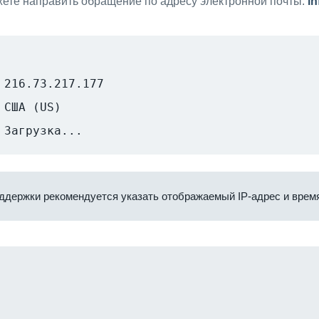
ете направить обращение по адресу электронной почты:
i
216.73.217.177
США (US)
Загрузка...
ддержки рекомендуется указать отображаемый IP-адрес и время