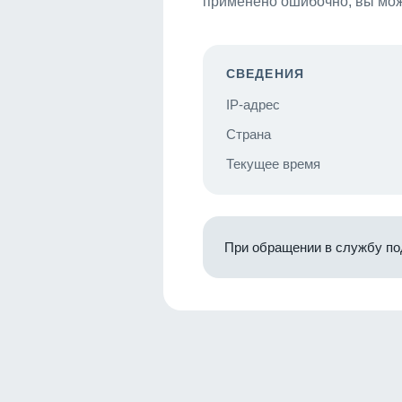
применено ошибочно, вы мож
СВЕДЕНИЯ
IP-адрес
Страна
Текущее время
При обращении в службу по